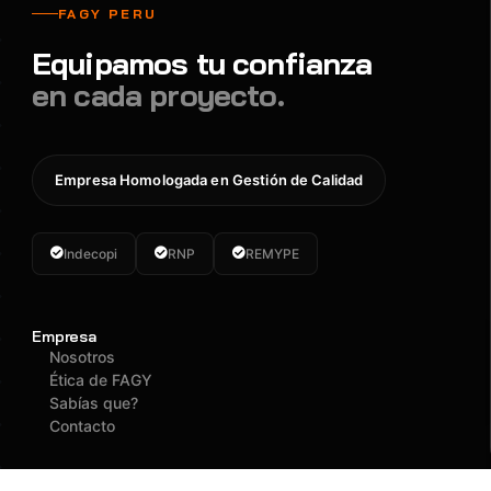
FAGY PERU
Equipamos tu confianza
en cada proyecto.
Empresa Homologada en Gestión de Calidad
Indecopi
RNP
REMYPE
Empresa
Nosotros
Ética de FAGY
Sabías que?
Contacto