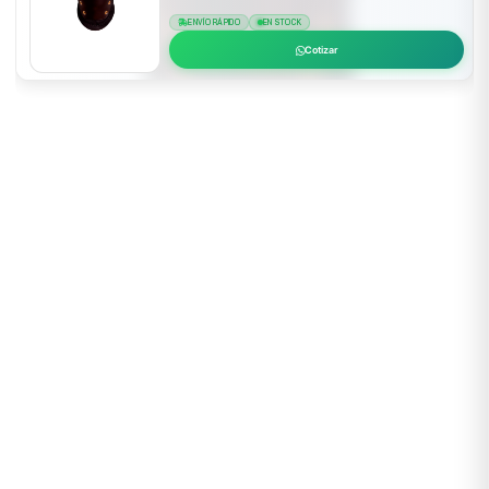
ENVÍO RÁPIDO
EN STOCK
Cotizar