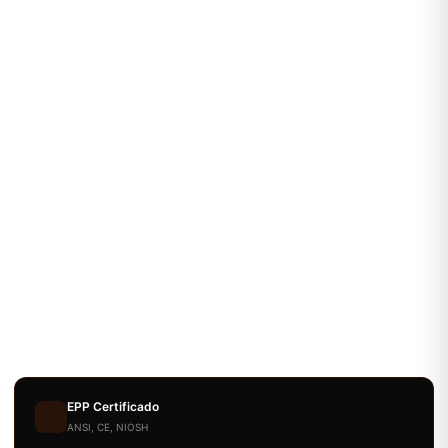
EPP Certificado
ANSI, CE, NIOSH