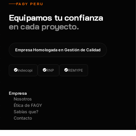
FAGY PERU
Equipamos tu confianza
en cada proyecto.
Empresa Homologada en Gestión de Calidad
Indecopi
RNP
REMYPE
Empresa
Nosotros
Ética de FAGY
Sabías que?
Contacto