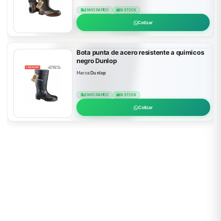
ENVÍO RÁPIDO
EN STOCK
Cotizar
Bota punta de acero resistente a quimicos
negro Dunlop
Marca:
Dunlop
ENVÍO RÁPIDO
EN STOCK
Cotizar