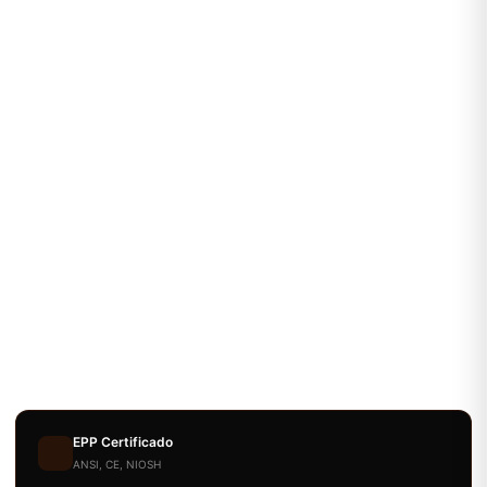
EPP Certificado
ANSI, CE, NIOSH