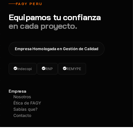
FAGY PERU
Equipamos tu confianza
en cada proyecto.
Empresa Homologada en Gestión de Calidad
Indecopi
RNP
REMYPE
Empresa
Nosotros
Ética de FAGY
Sabías que?
Contacto