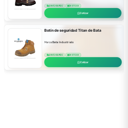
ENVÍO RÁPIDO
EN STOCK
Cotizar
Botín de seguridad Titan de Bata
Marca:
Bata Industrials
ENVÍO RÁPIDO
EN STOCK
Cotizar