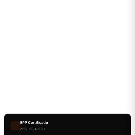
EPP Certificado
ANSI, CE, NIOSH