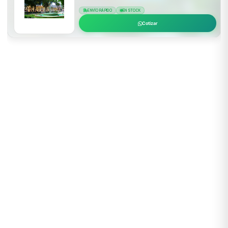
ENVÍO RÁPIDO
EN STOCK
Cotizar