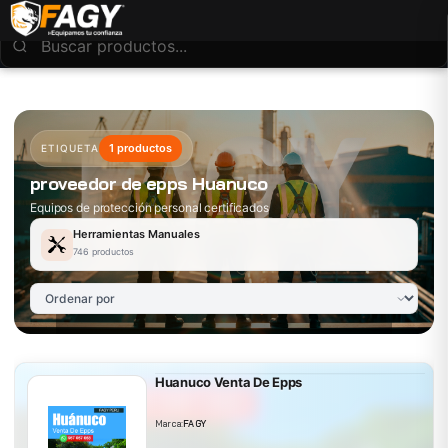
1 productos
ETIQUETA
proveedor de epps Huanuco
Equipos de protección personal certificados
Herramientas Manuales
746 productos
Huanuco Venta De Epps
Marca:
FAGY