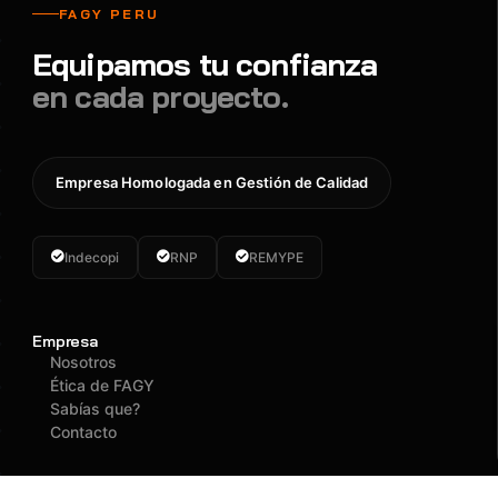
FAGY PERU
Equipamos tu confianza
en cada proyecto.
Empresa Homologada en Gestión de Calidad
Indecopi
RNP
REMYPE
Empresa
Nosotros
Ética de FAGY
Sabías que?
Contacto