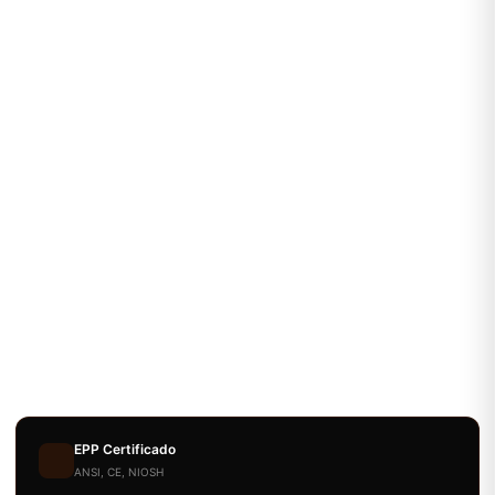
EPP Certificado
ANSI, CE, NIOSH