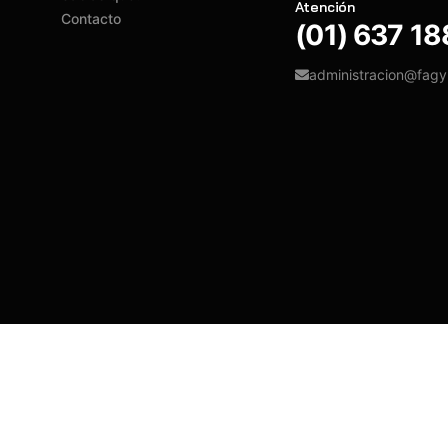
Atención
Contacto
(01) 637 1
administracion@fag