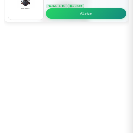
ENVÍO RÁPIDO
EN STOCK
Cotizar