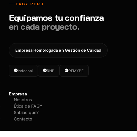
FAGY PERU
Equipamos tu confianza
en cada proyecto.
Empresa Homologada en Gestión de Calidad
Indecopi
RNP
REMYPE
Empresa
Nosotros
Ética de FAGY
Sabías que?
Contacto