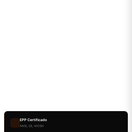
EPP Certificado
ANSI, CE, NIOSH