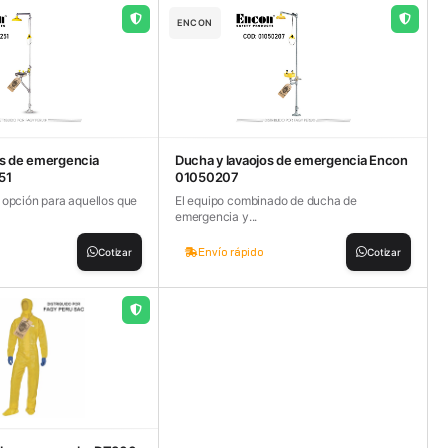
ENCON
os de emergencia
Ducha y lavaojos de emergencia Encon
51
01050207
 opción para aquellos que
El equipo combinado de ducha de
emergencia y...
Envío rápido
Cotizar
Cotizar