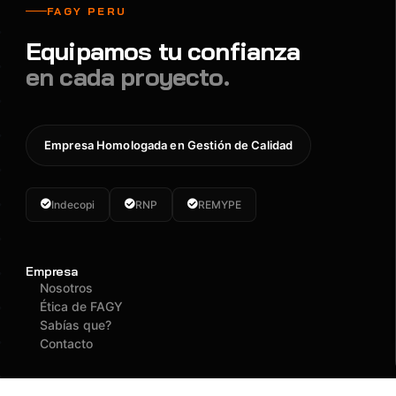
FAGY PERU
Equipamos tu confianza
en cada proyecto.
Empresa Homologada en Gestión de Calidad
Indecopi
RNP
REMYPE
Empresa
Nosotros
Ética de FAGY
Sabías que?
Contacto