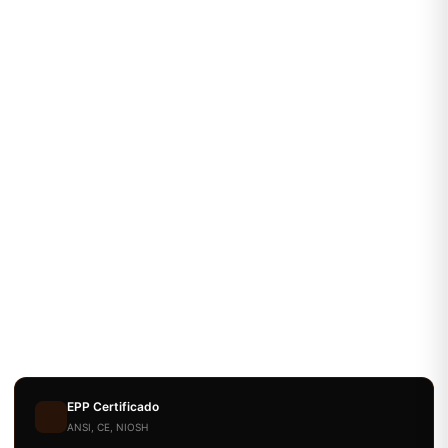
EPP Certificado
ANSI, CE, NIOSH