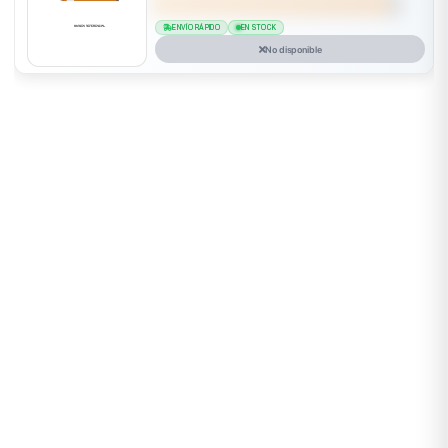
ENVÍO RÁPIDO
EN STOCK
No disponible