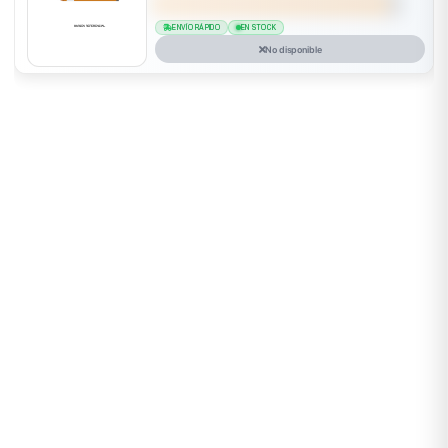
ENVÍO RÁPIDO
EN STOCK
No disponible