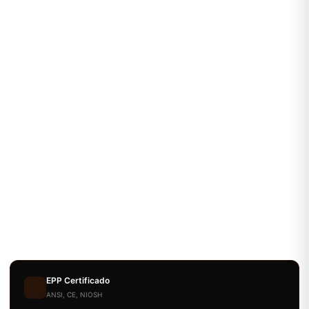
EPP Certificado
ANSI, CE, NIOSH