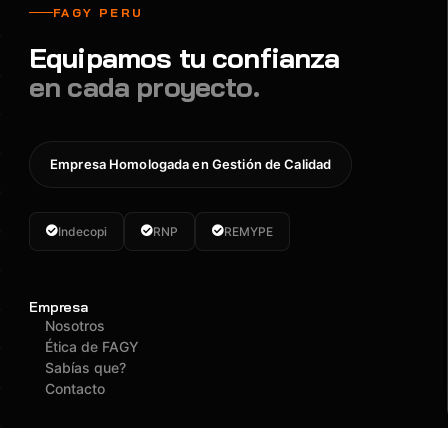
FAGY PERU
Equipamos tu confianza
en cada proyecto.
Empresa Homologada en Gestión de Calidad
Indecopi
RNP
REMYPE
Empresa
Nosotros
Ética de FAGY
Sabías que?
Contacto