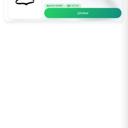
ENVÍO RÁPIDO
EN STOCK
Cotizar