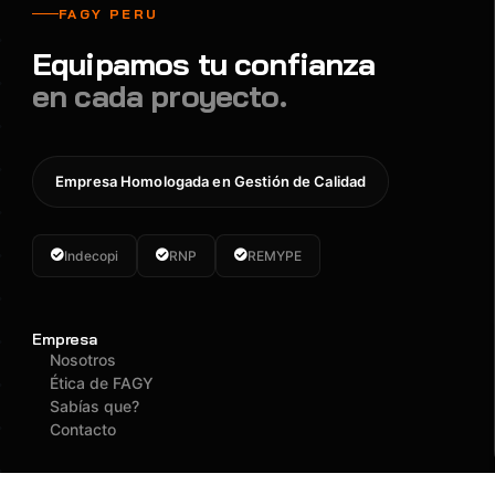
FAGY PERU
Equipamos tu confianza
en cada proyecto.
Empresa Homologada en Gestión de Calidad
Indecopi
RNP
REMYPE
Empresa
Nosotros
Ética de FAGY
Sabías que?
Contacto