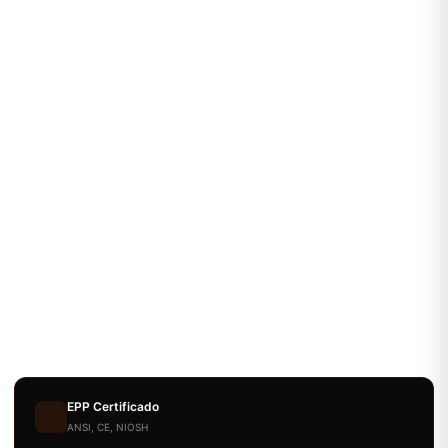
EPP Certificado
ANSI, CE, NIOSH