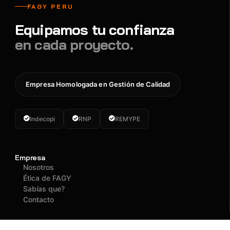
FAGY PERU
Equipamos tu confianza
en cada proyecto.
Empresa Homologada en Gestión de Calidad
Indecopi
RNP
REMYPE
Empresa
Nosotros
Ética de FAGY
Sabías que?
Contacto