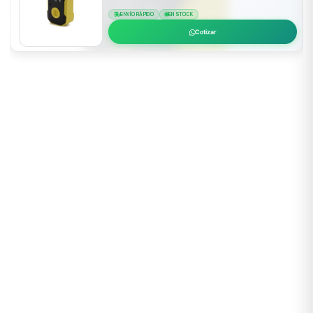
ENVÍO RÁPIDO
EN STOCK
Cotizar