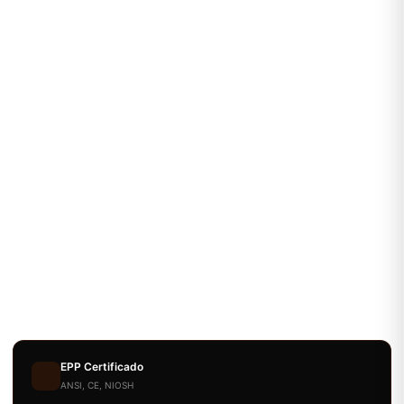
EPP Certificado
ANSI, CE, NIOSH