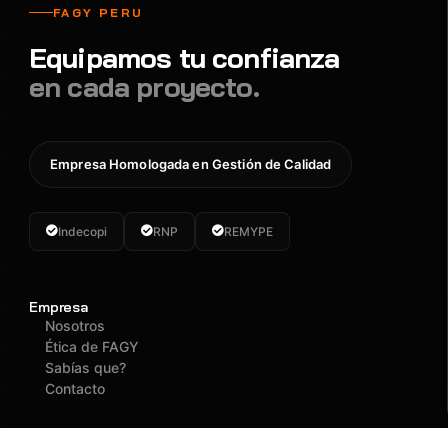
FAGY PERU
Equipamos tu confianza
en cada proyecto.
Empresa Homologada en Gestión de Calidad
Indecopi
RNP
REMYPE
Empresa
Nosotros
Ética de FAGY
Sabías que?
Contacto