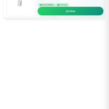
ENVÍO RÁPIDO
EN STOCK
Cotizar