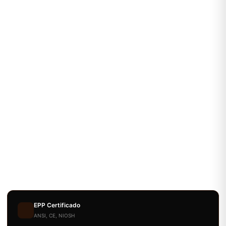
EPP Certificado
ANSI, CE, NIOSH