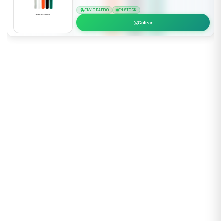
ENVÍO RÁPIDO
EN STOCK
Cotizar