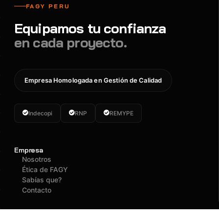
FAGY PERU
Equipamos tu confianza
en cada proyecto.
Empresa Homologada en Gestión de Calidad
Indecopi
RNP
REMYPE
Empresa
Nosotros
Ética de FAGY
Sabías que?
Contacto