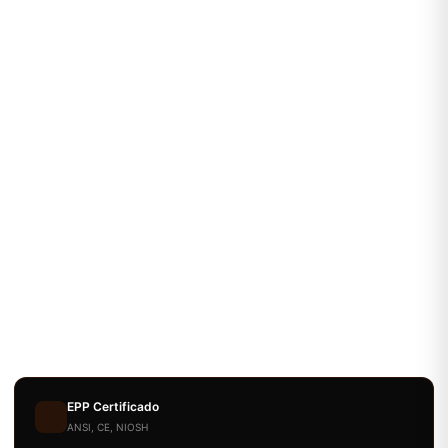
EPP Certificado
ANSI, CE, NIOSH