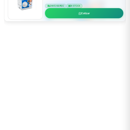
ENVÍO RÁPIDO
EN STOCK
Cotizar