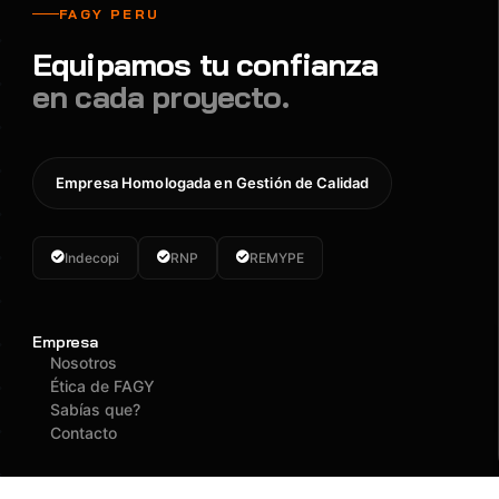
FAGY PERU
Equipamos tu confianza
en cada proyecto.
Empresa Homologada en Gestión de Calidad
Indecopi
RNP
REMYPE
Empresa
Nosotros
Ética de FAGY
Sabías que?
Contacto