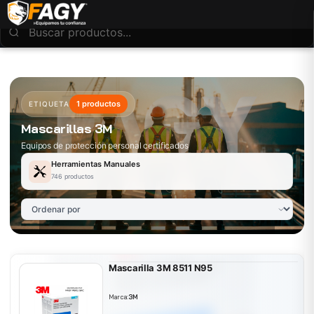
1 productos
ETIQUETA
Mascarillas 3M
Equipos de protección personal certificados
Herramientas Manuales
746 productos
Mascarilla 3M 8511 N95
Marca:
3M