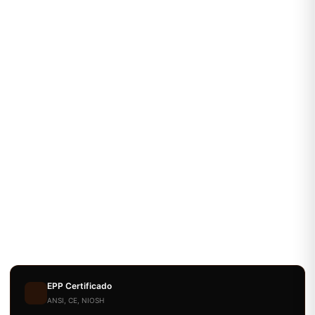
EPP Certificado
ANSI, CE, NIOSH