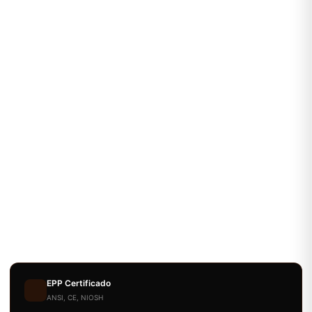
EPP Certificado
ANSI, CE, NIOSH