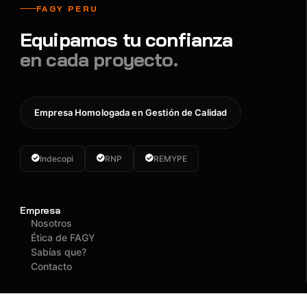
FAGY PERU
Equipamos tu confianza
en cada proyecto.
Empresa Homologada en Gestión de Calidad
Indecopi
RNP
REMYPE
Empresa
Nosotros
Ética de FAGY
Sabías que?
Contacto