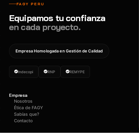
FAGY PERU
Equipamos tu confianza
en cada proyecto.
Empresa Homologada en Gestión de Calidad
Indecopi
RNP
REMYPE
Empresa
Nosotros
Ética de FAGY
Sabías que?
Contacto