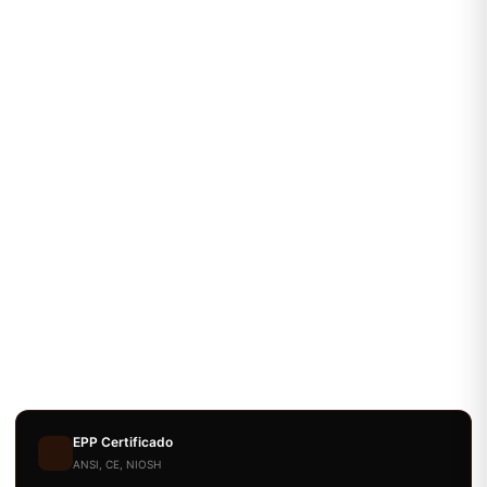
EPP Certificado
ANSI, CE, NIOSH