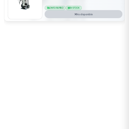
ENVÍO RÁPIDO
EN STOCK
No disponible