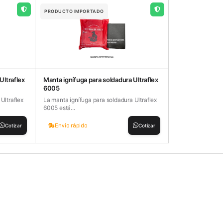
PRODUCTO IMPORTADO
Ultraflex
Manta ignífuga para soldadura Ultraflex
6005
Ultraflex
La manta ignífuga para soldadura Ultraflex
6005 está...
Envío rápido
Cotizar
Cotizar