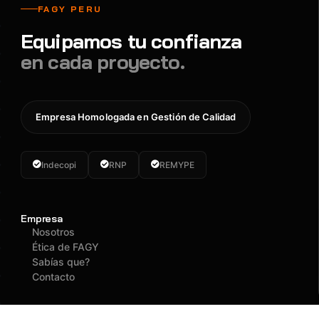
FAGY PERU
Equipamos tu confianza
en cada proyecto.
Empresa Homologada en Gestión de Calidad
Indecopi
RNP
REMYPE
Empresa
Nosotros
Ética de FAGY
Sabías que?
Contacto