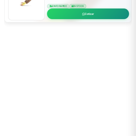
ENVÍO RÁPIDO
EN STOCK
Cotizar