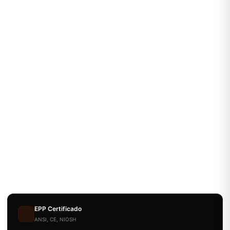
EPP Certificado
ANSI, CE, NIOSH