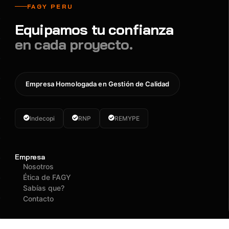
FAGY PERU
Equipamos tu confianza
en cada proyecto.
Empresa Homologada en Gestión de Calidad
Indecopi
RNP
REMYPE
Empresa
Nosotros
Ética de FAGY
Sabías que?
Contacto