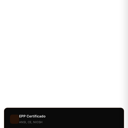
EPP Certificado
ANSI, CE, NIOSH