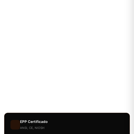
EPP Certificado
ANSI, CE, NIOSH