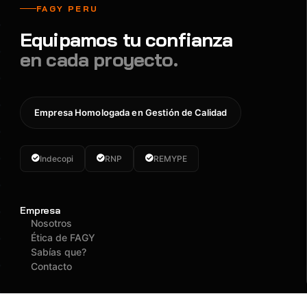
FAGY PERU
Equipamos tu confianza
en cada proyecto.
Empresa Homologada en Gestión de Calidad
Indecopi
RNP
REMYPE
Empresa
Nosotros
Ética de FAGY
Sabías que?
Contacto