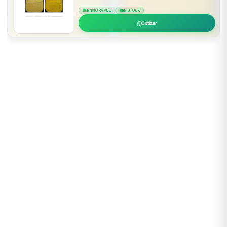
ENVÍO RÁPIDO
EN STOCK
Cotizar