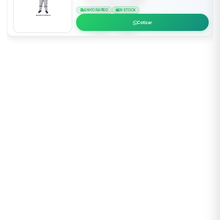
ENVÍO RÁPIDO
EN STOCK
Cotizar