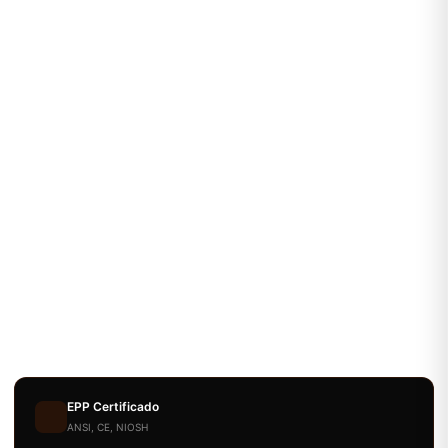
EPP Certificado
ANSI, CE, NIOSH