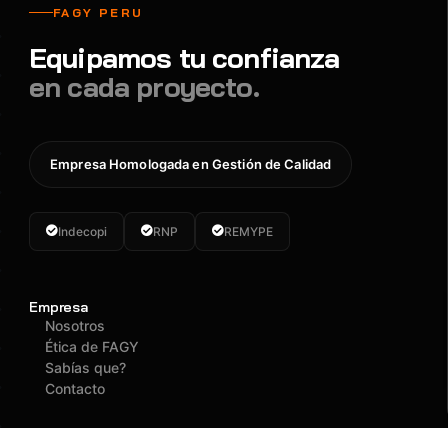
FAGY PERU
Equipamos tu confianza
en cada proyecto.
Empresa Homologada en Gestión de Calidad
Indecopi
RNP
REMYPE
Empresa
Nosotros
Ética de FAGY
Sabías que?
Contacto