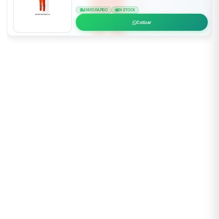
ENVÍO RÁPIDO
EN STOCK
Cotizar