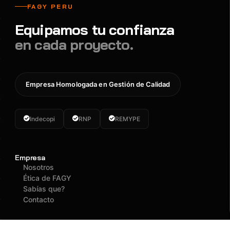
FAGY PERU
Equipamos tu confianza
en cada proyecto.
Empresa Homologada en Gestión de Calidad
Indecopi
RNP
REMYPE
Empresa
Nosotros
Ética de FAGY
Sabías que?
Contacto