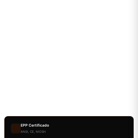
EPP Certificado
ANSI, CE, NIOSH