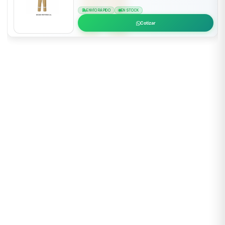
ENVÍO RÁPIDO
EN STOCK
Cotizar