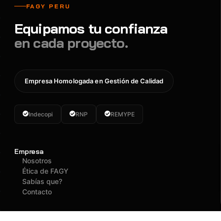
FAGY PERU
Equipamos tu confianza
en cada proyecto.
Empresa Homologada en Gestión de Calidad
Indecopi
RNP
REMYPE
Empresa
Nosotros
Ética de FAGY
Sabías que?
Contacto