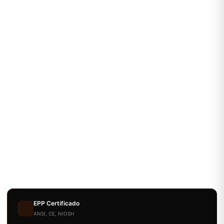
EPP Certificado
ANSI, CE, NIOSH