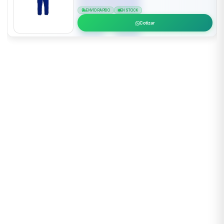
ENVÍO RÁPIDO
EN STOCK
Cotizar