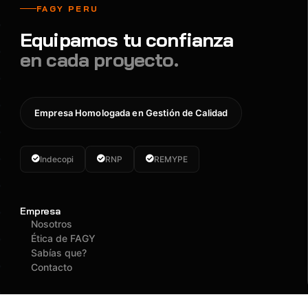
FAGY PERU
Equipamos tu confianza
en cada proyecto.
Empresa Homologada en Gestión de Calidad
Indecopi
RNP
REMYPE
Empresa
Nosotros
Ética de FAGY
Sabías que?
Contacto