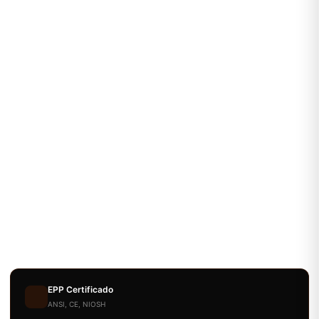
EPP Certificado
ANSI, CE, NIOSH