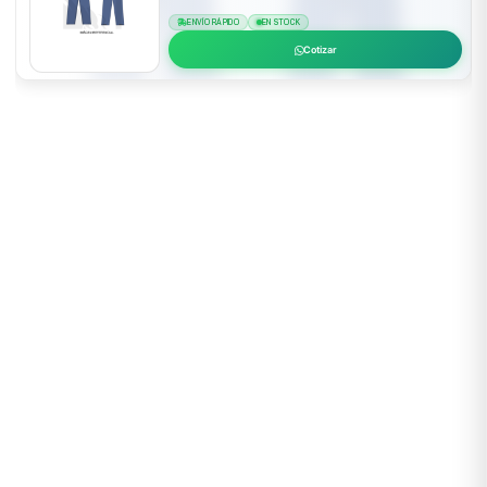
ENVÍO RÁPIDO
EN STOCK
Cotizar