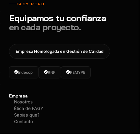
FAGY PERU
Equipamos tu confianza
en cada proyecto.
Empresa Homologada en Gestión de Calidad
Indecopi
RNP
REMYPE
Empresa
Nosotros
Ética de FAGY
Sabías que?
Contacto