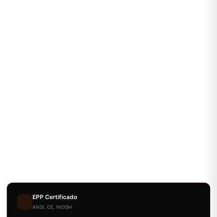
EPP Certificado
ANSI, CE, NIOSH