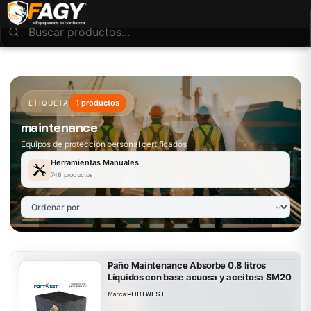
1 productos
ETIQUETA
maintenance
Equipos de protección personal certificados
Herramientas Manuales
746 productos
Paño Maintenance Absorbe 0.8 litros
Líquidos con base acuosa y aceitosa SM20
Marca:
PORTWEST