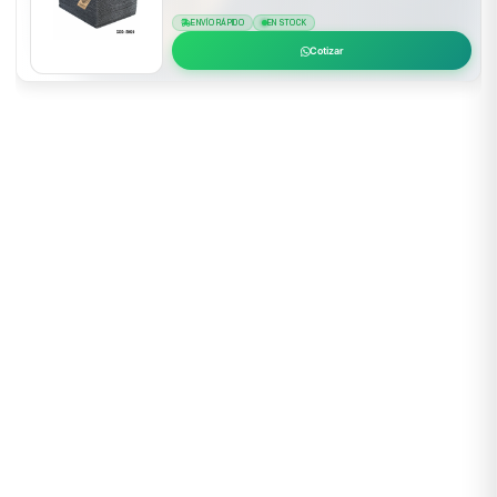
ENVÍO RÁPIDO
EN STOCK
Cotizar