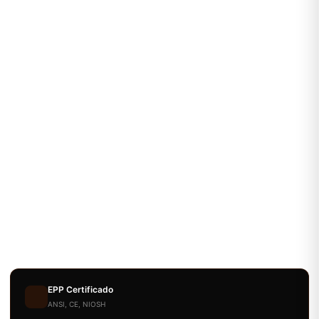
EPP Certificado
ANSI, CE, NIOSH