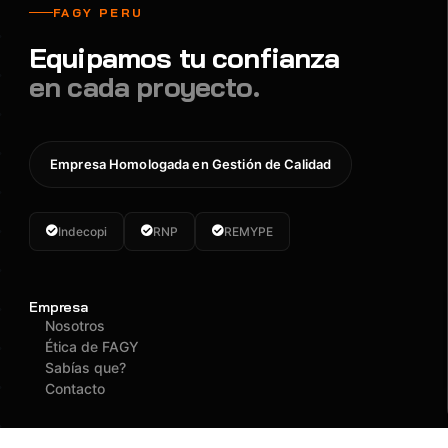
FAGY PERU
Equipamos tu confianza
en cada proyecto.
Empresa Homologada en Gestión de Calidad
Indecopi
RNP
REMYPE
Empresa
Nosotros
Ética de FAGY
Sabías que?
Contacto