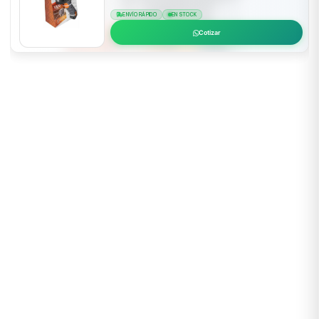
ENVÍO RÁPIDO
EN STOCK
Cotizar