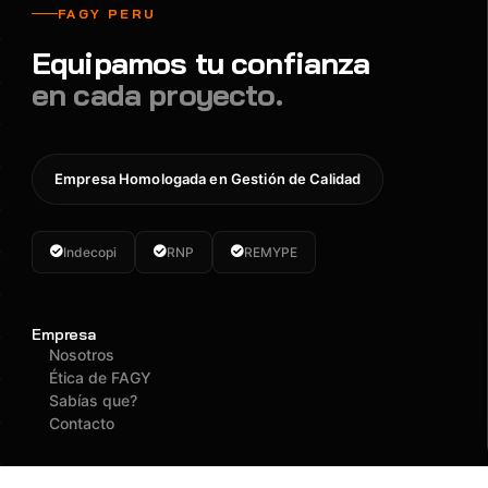
FAGY PERU
Equipamos tu confianza
en cada proyecto.
Empresa Homologada en Gestión de Calidad
Indecopi
RNP
REMYPE
Empresa
Nosotros
Ética de FAGY
Sabías que?
Contacto