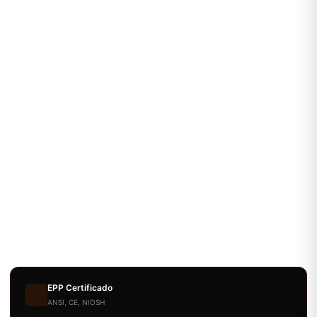
EPP Certificado
ANSI, CE, NIOSH