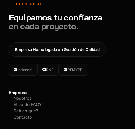
FAGY PERU
Equipamos tu confianza
en cada proyecto.
Empresa Homologada en Gestión de Calidad
Indecopi
RNP
REMYPE
Empresa
Nosotros
Ética de FAGY
Sabías que?
Contacto