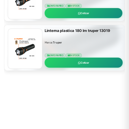
ENVÍO RÁPIDO
EN STOCK
Cotizar
Linterna plastica 180 lm truper 13019
Marca:
Truper
ENVÍO RÁPIDO
EN STOCK
Cotizar