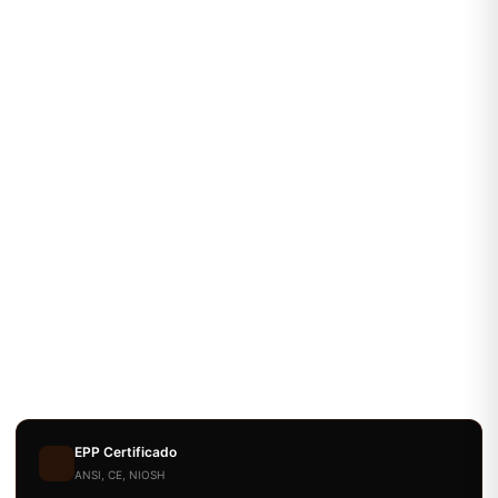
EPP Certificado
ANSI, CE, NIOSH