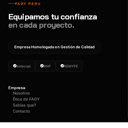
FAGY PERU
Equipamos tu confianza
en cada proyecto.
Empresa Homologada en Gestión de Calidad
Indecopi
RNP
REMYPE
Empresa
Nosotros
Ética de FAGY
Sabías que?
Contacto