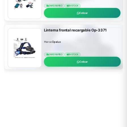
ENVÍO RÁPIDO
EN STOCK
Cotizar
Linterna frontal recargable Op-3371
Marca:
Opalux
ENVÍO RÁPIDO
EN STOCK
Cotizar