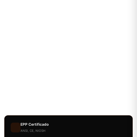
EPP Certificado
ANSI, CE, NIOSH