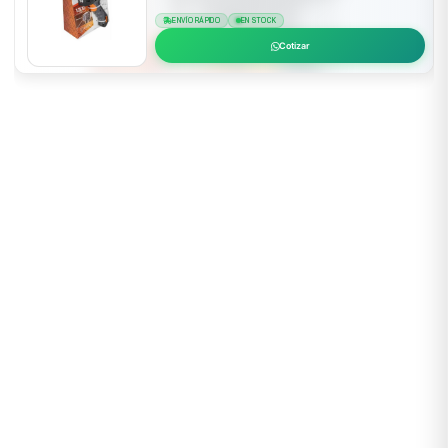
ENVÍO RÁPIDO
EN STOCK
Cotizar