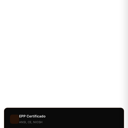
EPP Certificado
ANSI, CE, NIOSH