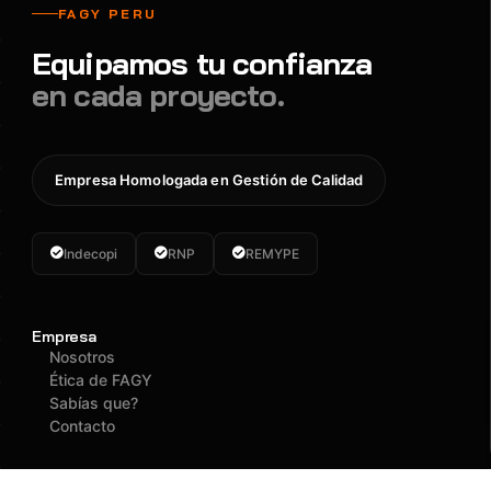
FAGY PERU
Equipamos tu confianza
en cada proyecto.
Empresa Homologada en Gestión de Calidad
Indecopi
RNP
REMYPE
Empresa
Nosotros
Ética de FAGY
Sabías que?
Contacto