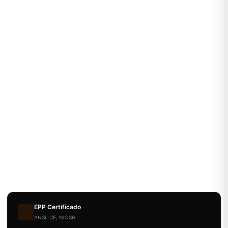
EPP Certificado
ANSI, CE, NIOSH