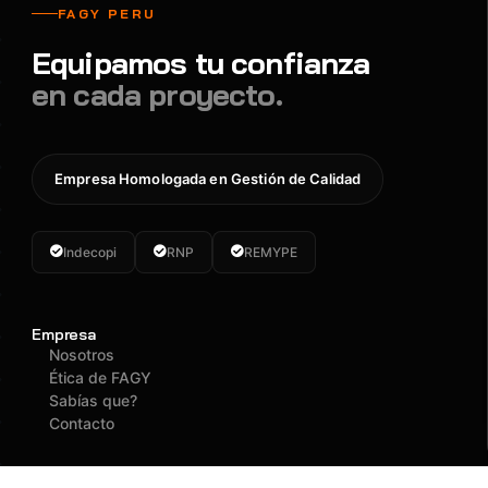
FAGY PERU
Equipamos tu confianza
en cada proyecto.
Empresa Homologada en Gestión de Calidad
Indecopi
RNP
REMYPE
Empresa
Nosotros
Ética de FAGY
Sabías que?
Contacto