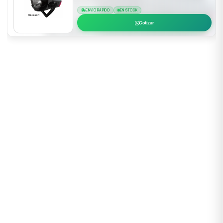
ENVÍO RÁPIDO
EN STOCK
Cotizar