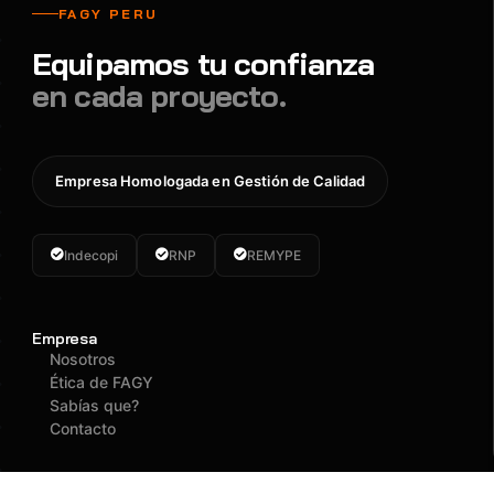
FAGY PERU
Equipamos tu confianza
en cada proyecto.
Empresa Homologada en Gestión de Calidad
Indecopi
RNP
REMYPE
Empresa
Nosotros
Ética de FAGY
Sabías que?
Contacto