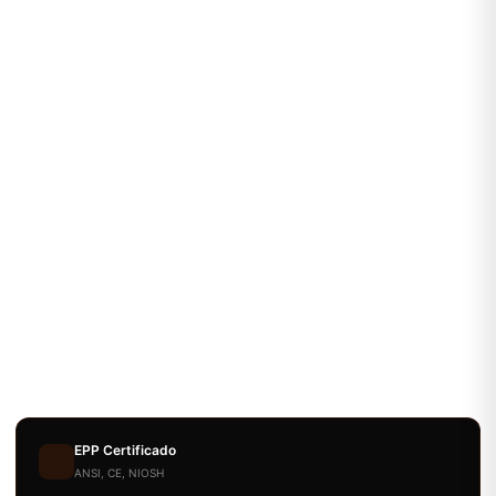
EPP Certificado
ANSI, CE, NIOSH