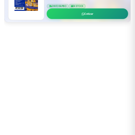
ENVÍO RÁPIDO
EN STOCK
Cotizar