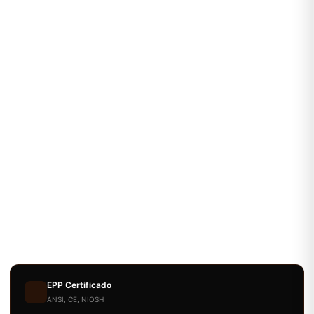
EPP Certificado
ANSI, CE, NIOSH