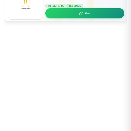
ENVÍO RÁPIDO
EN STOCK
Cotizar