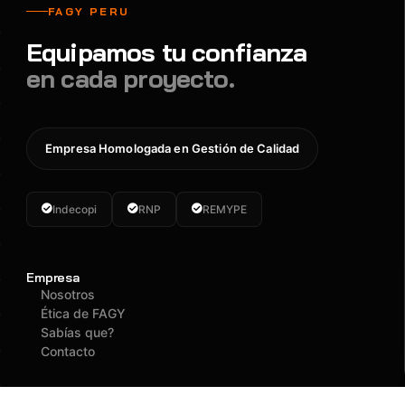
FAGY PERU
Equipamos tu confianza
en cada proyecto.
Empresa Homologada en Gestión de Calidad
Indecopi
RNP
REMYPE
Empresa
Nosotros
Ética de FAGY
Sabías que?
Contacto