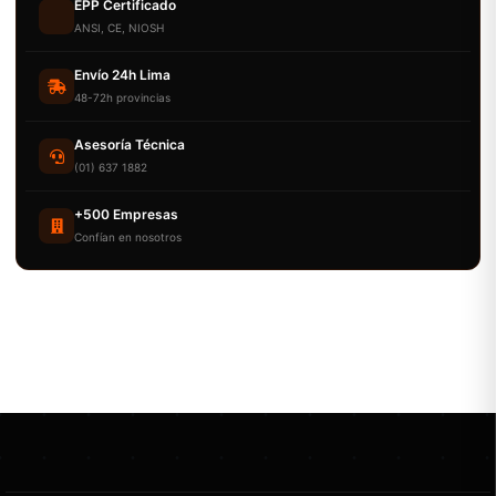
EPP Certificado
ANSI, CE, NIOSH
Envío 24h Lima
48-72h provincias
Asesoría Técnica
(01) 637 1882
+500 Empresas
Confían en nosotros