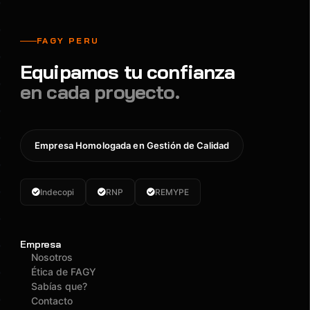
FAGY PERU
Equipamos tu confianza
en cada proyecto.
Empresa Homologada en Gestión de Calidad
Indecopi
RNP
REMYPE
Empresa
Nosotros
Ética de FAGY
Sabías que?
Contacto