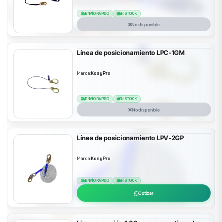
ENVÍO RÁPIDO
EN STOCK
No disponible
Línea de posicionamiento LPC-1GM
Marca:
KosyPro
ENVÍO RÁPIDO
EN STOCK
No disponible
Línea de posicionamiento LPV-2GP
Marca:
KosyPro
ENVÍO RÁPIDO
EN STOCK
Cotizar