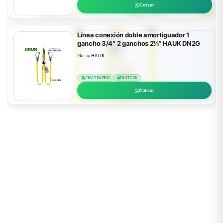
Cotizar
Línea conexión doble amortiguador 1
gancho 3/4″ 2 ganchos 2¼” HAUK DN2G
Marca:
HAUK
ENVÍO RÁPIDO
EN STOCK
Cotizar