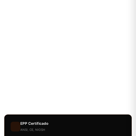
EPP Certificado
ANSI, CE, NIOSH