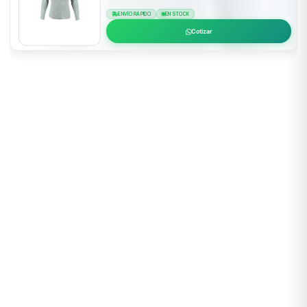
ENVÍO RÁPIDO
EN STOCK
Cotizar