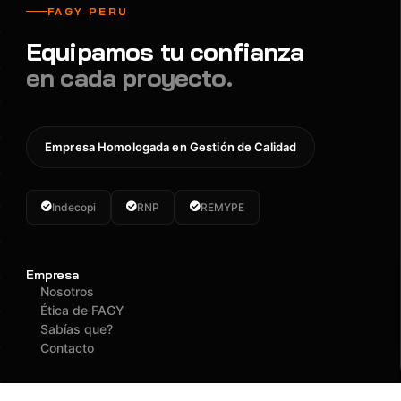
FAGY PERU
Equipamos tu confianza
en cada proyecto.
Empresa Homologada en Gestión de Calidad
Indecopi
RNP
REMYPE
Empresa
Nosotros
Ética de FAGY
Sabías que?
Contacto