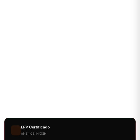
EPP Certificado
ANSI, CE, NIOSH