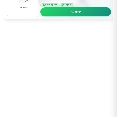
ENVÍO RÁPIDO
EN STOCK
Cotizar