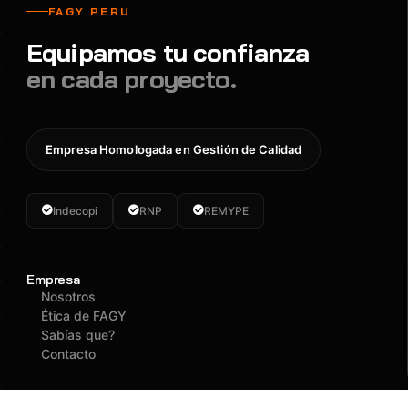
FAGY PERU
Equipamos tu confianza
en cada proyecto.
Empresa Homologada en Gestión de Calidad
Indecopi
RNP
REMYPE
Empresa
Nosotros
Ética de FAGY
Sabías que?
Contacto