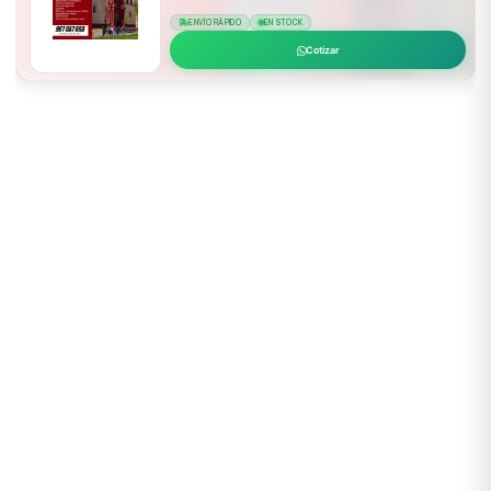
ENVÍO RÁPIDO
EN STOCK
Cotizar