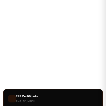
EPP Certificado
ANSI, CE, NIOSH