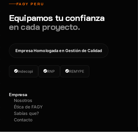
FAGY PERU
Equipamos tu confianza
en cada proyecto.
Empresa Homologada en Gestión de Calidad
Indecopi
RNP
REMYPE
Empresa
Nosotros
Ética de FAGY
Sabías que?
Contacto