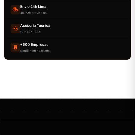
Envío 24h Lima
48-72h provincias
Asesoría Técnica
(01) 637 1882
+500 Empresas
Confían en nosotros