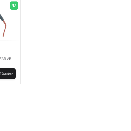
LEAR AB
Cotizar