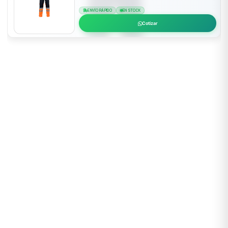
ENVÍO RÁPIDO
EN STOCK
Cotizar