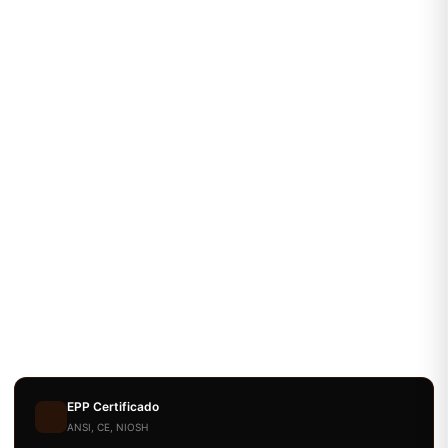
EPP Certificado
ANSI, CE, NIOSH