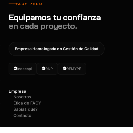
FAGY PERU
Equipamos tu confianza
en cada proyecto.
Empresa Homologada en Gestión de Calidad
Indecopi
RNP
REMYPE
Empresa
Nosotros
Ética de FAGY
Sabías que?
Contacto