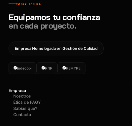
FAGY PERU
Equipamos tu confianza
en cada proyecto.
Empresa Homologada en Gestión de Calidad
Indecopi
RNP
REMYPE
Empresa
Nosotros
Ética de FAGY
Sabías que?
Contacto