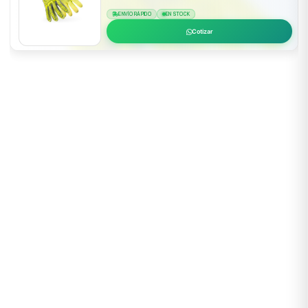
ENVÍO RÁPIDO
EN STOCK
Cotizar