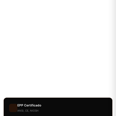
EPP Certificado
ANSI, CE, NIOSH