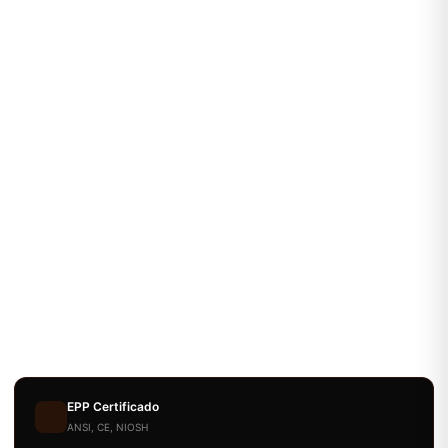
EPP Certificado
ANSI, CE, NIOSH