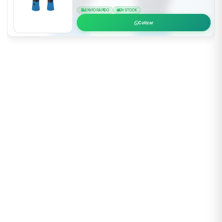
ENVÍO RÁPIDO
EN STOCK
Cotizar