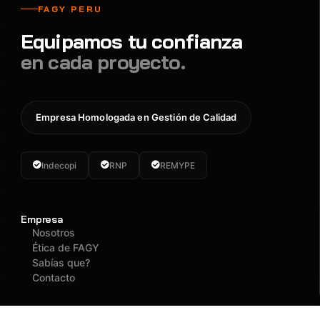
FAGY PERU
Equipamos tu confianza
en cada proyecto.
Empresa Homologada en Gestión de Calidad
Indecopi
RNP
REMYPE
Empresa
Nosotros
Ética de FAGY
Sabías que?
Contacto