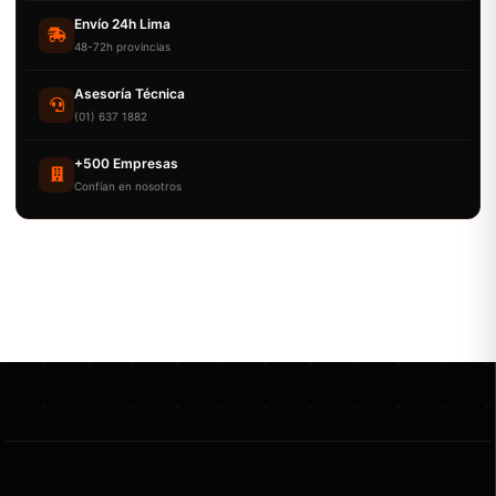
Envío 24h Lima
48-72h provincias
Asesoría Técnica
(01) 637 1882
+500 Empresas
Confían en nosotros