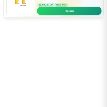
ENVÍO RÁPIDO
EN STOCK
Cotizar