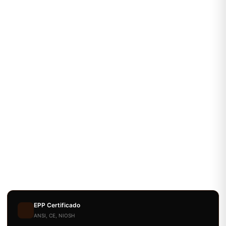
EPP Certificado
ANSI, CE, NIOSH