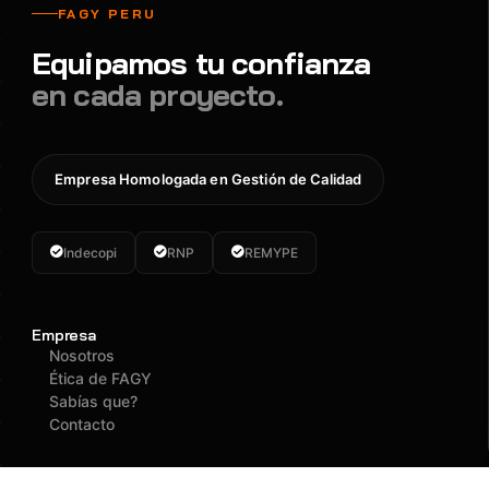
FAGY PERU
Equipamos tu confianza
en cada proyecto.
Empresa Homologada en Gestión de Calidad
Indecopi
RNP
REMYPE
Empresa
Nosotros
Ética de FAGY
Sabías que?
Contacto