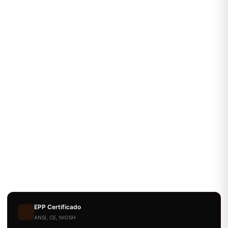
EPP Certificado
ANSI, CE, NIOSH