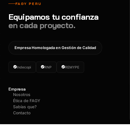
FAGY PERU
Equipamos tu confianza
en cada proyecto.
Empresa Homologada en Gestión de Calidad
Indecopi
RNP
REMYPE
Empresa
Nosotros
Ética de FAGY
Sabías que?
Contacto