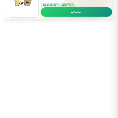
ENVÍO RÁPIDO
EN STOCK
Cotizar