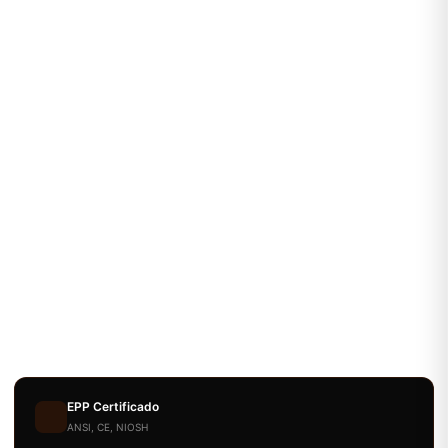
EPP Certificado
ANSI, CE, NIOSH