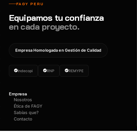
FAGY PERU
Equipamos tu confianza
en cada proyecto.
Empresa Homologada en Gestión de Calidad
Indecopi
RNP
REMYPE
Empresa
Nosotros
Ética de FAGY
Sabías que?
Contacto