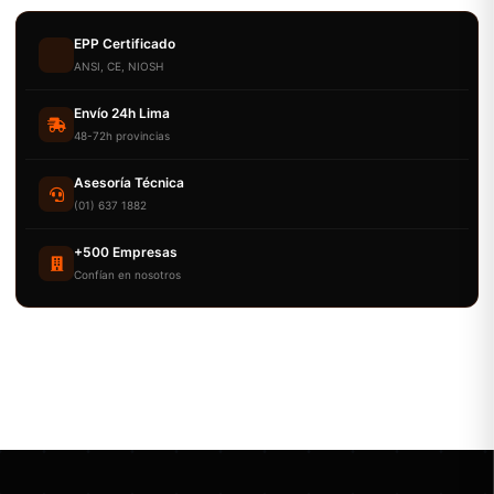
EPP Certificado
ANSI, CE, NIOSH
Envío 24h Lima
48-72h provincias
Asesoría Técnica
(01) 637 1882
+500 Empresas
Confían en nosotros