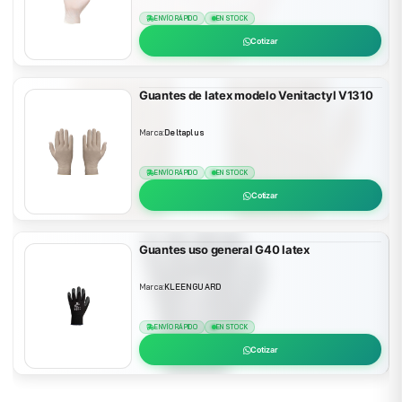
ENVÍO RÁPIDO
EN STOCK
Cotizar
Guantes de latex modelo Venitactyl V1310
Marca:
Deltaplus
ENVÍO RÁPIDO
EN STOCK
Cotizar
Guantes uso general G40 latex
Marca:
KLEENGUARD
ENVÍO RÁPIDO
EN STOCK
Cotizar