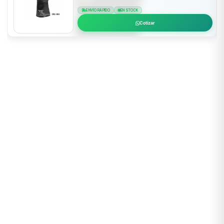
ENVÍO RÁPIDO
EN STOCK
Cotizar