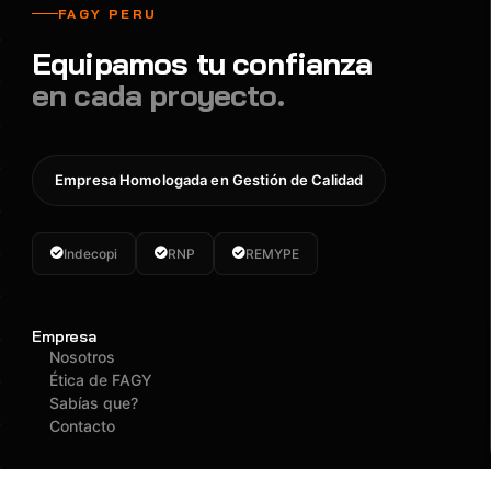
FAGY PERU
Equipamos tu confianza
en cada proyecto.
Empresa Homologada en Gestión de Calidad
Indecopi
RNP
REMYPE
Empresa
Nosotros
Ética de FAGY
Sabías que?
Contacto