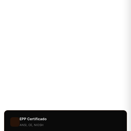
EPP Certificado
ANSI, CE, NIOSH