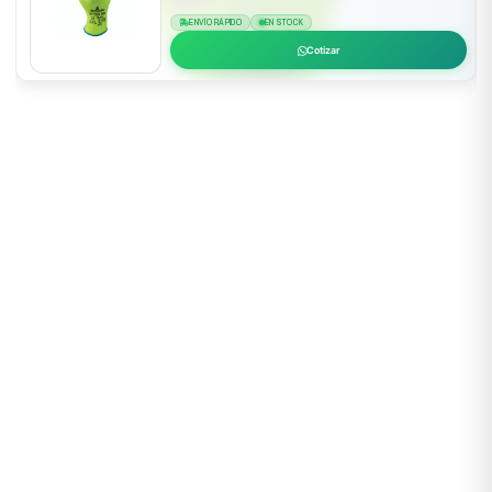
ENVÍO RÁPIDO
EN STOCK
Cotizar