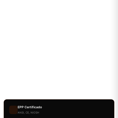
EPP Certificado
ANSI, CE, NIOSH