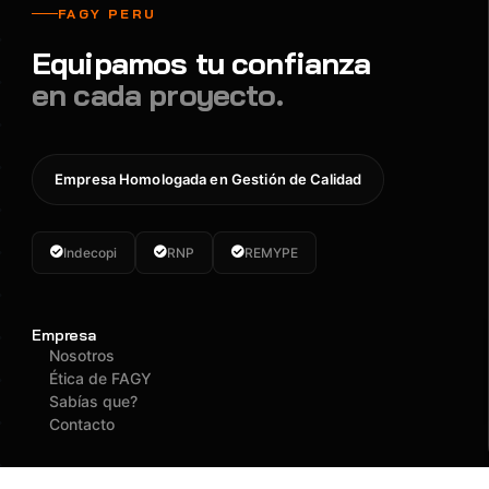
FAGY PERU
Equipamos tu confianza
en cada proyecto.
Empresa Homologada en Gestión de Calidad
Indecopi
RNP
REMYPE
Empresa
Nosotros
Ética de FAGY
Sabías que?
Contacto