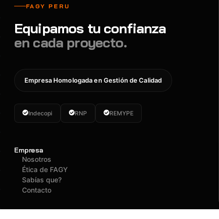
FAGY PERU
Equipamos tu confianza
en cada proyecto.
Empresa Homologada en Gestión de Calidad
Indecopi
RNP
REMYPE
Empresa
Nosotros
Ética de FAGY
Sabías que?
Contacto