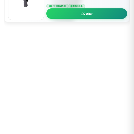
ENVÍO RÁPIDO
EN STOCK
Cotizar