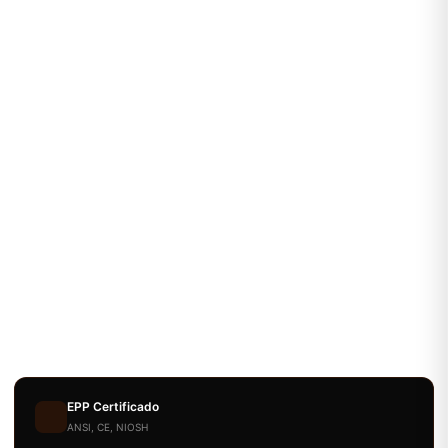
EPP Certificado
ANSI, CE, NIOSH