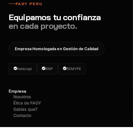
FAGY PERU
Equipamos tu confianza
en cada proyecto.
Empresa Homologada en Gestión de Calidad
Indecopi
RNP
REMYPE
Empresa
Nosotros
Ética de FAGY
Sabías que?
Contacto