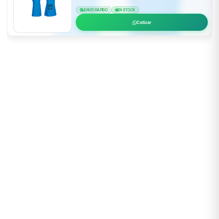
ENVÍO RÁPIDO
EN STOCK
Cotizar