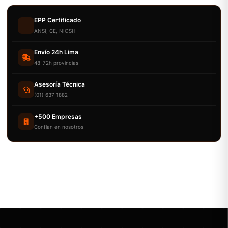
EPP Certificado
ANSI, CE, NIOSH
Envío 24h Lima
48-72h provincias
Asesoría Técnica
(01) 637 1882
+500 Empresas
Confían en nosotros